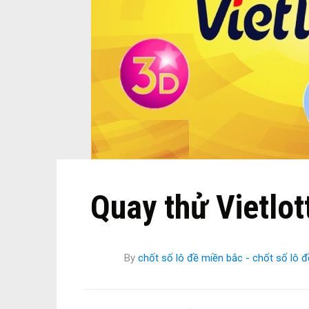
Quay thử Vietlot
By
chốt số lô đề miền bắc - chốt số lô 