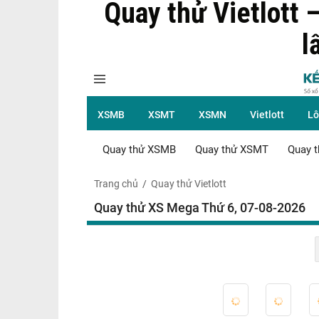
Quay thử Vietlott
l