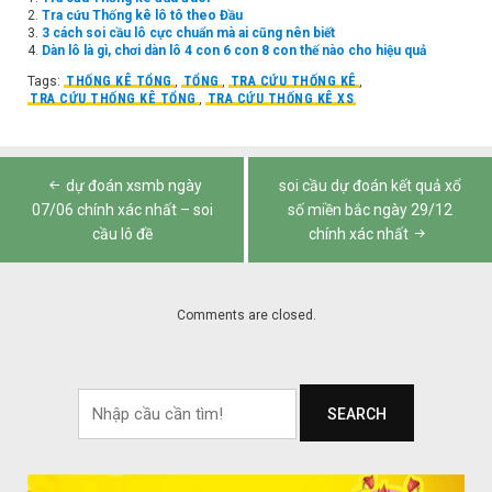
Tra cứu Thống kê lô tô theo Đầu
3 cách soi cầu lô cực chuẩn mà ai cũng nên biết
Dàn lô là gì, chơi dàn lô 4 con 6 con 8 con thế nào cho hiệu quả
Tags:
THỐNG KÊ TỔNG
,
TỔNG
,
TRA CỨU THỐNG KÊ
,
TRA CỨU THỐNG KÊ TỔNG
,
TRA CỨU THỐNG KÊ XS
Điều
dự đoán xsmb ngày
soi cầu dự đoán kết quả xổ
hướng
07/06 chính xác nhất – soi
số miền bắc ngày 29/12
cầu lô đề
chính xác nhất
bài
viết
Comments are closed.
SEARCH