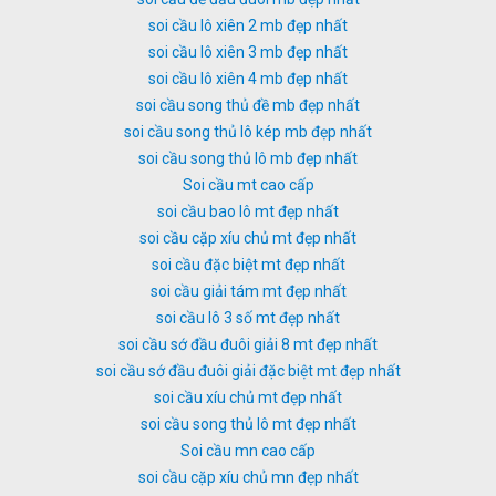
soi cầu lô xiên 2 mb đẹp nhất
soi cầu lô xiên 3 mb đẹp nhất
soi cầu lô xiên 4 mb đẹp nhất
soi cầu song thủ đề mb đẹp nhất
soi cầu song thủ lô kép mb đẹp nhất
soi cầu song thủ lô mb đẹp nhất
Soi cầu mt cao cấp
soi cầu bao lô mt đẹp nhất
soi cầu cặp xíu chủ mt đẹp nhất
soi cầu đặc biệt mt đẹp nhất
soi cầu giải tám mt đẹp nhất
soi cầu lô 3 số mt đẹp nhất
soi cầu sớ đầu đuôi giải 8 mt đẹp nhất
soi cầu sớ đầu đuôi giải đặc biệt mt đẹp nhất
soi cầu xíu chủ mt đẹp nhất
soi cầu song thủ lô mt đẹp nhất
Soi cầu mn cao cấp
soi cầu cặp xíu chủ mn đẹp nhất