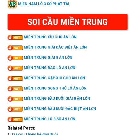
MIỀN NAM LÔ 3 SỐ PHÁT TÀI
SOI CẦU MIỀN TRUNG
MIỀN TRUNG XỈU CHỦ ĂN LỚN
MIỀN TRUNG GIẢI ĐẶC BIỆT ĂN LỚN
MIỀN TRUNG GIẢI 8 ĂN LỚN
MIỀN TRUNG BAO LÔ ĂN LỚN
MIỀN TRUNG CẶP XỈU CHỦ ĂN LỚN
MIỀN TRUNG SONG THỦ LÔ ĂN LỚN
MIỀN TRUNG ĐẦU ĐUÔI GIẢI 8 ĂN LỚN
MIỀN TRUNG ĐẦU ĐUÔI ĐẶC BIỆT ĂN LỚN
MIỀN TRUNG LÔ 3 SỐ ĂN LỚN
Related Posts:
Tra cứu Thống kê đầu đuôi