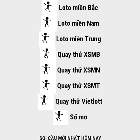
Loto miền Bắc
Loto miền Nam
Loto miền Trung
Quay thử XSMB
Quay thử XSMN
Quay thử XSMT
Quay thử Vietlott
Sổ mơ
SOI CẦU MỚI NHẤT HÔM NAY