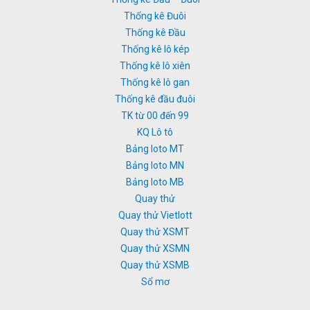
Thống kê Đuôi
Thống kê Đầu
Thống kê lô kép
Thống kê lô xiên
Thống kê lô gan
Thống kê đầu đuôi
TK từ 00 đến 99
KQ Lô tô
Bảng loto MT
Bảng loto MN
Bảng loto MB
Quay thử
Quay thử Vietlott
Quay thử XSMT
Quay thử XSMN
Quay thử XSMB
Sổ mơ