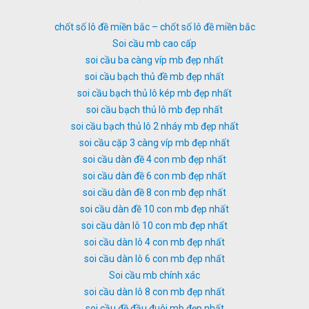
chốt số lô đề miền bắc – chốt số lô đề miền bắc
Soi cầu mb cao cấp
soi cầu ba càng víp mb đẹp nhất
soi cầu bạch thủ đề mb đẹp nhất
soi cầu bạch thủ lô kép mb đẹp nhất
soi cầu bạch thủ lô mb đẹp nhất
soi cầu bạch thủ lô 2 nháy mb đẹp nhất
soi cầu cặp 3 càng víp mb đẹp nhất
soi cầu dàn đề 4 con mb đẹp nhất
soi cầu dàn đề 6 con mb đẹp nhất
soi cầu dàn đề 8 con mb đẹp nhất
soi cầu dàn đề 10 con mb đẹp nhất
soi cầu dàn lô 10 con mb đẹp nhất
soi cầu dàn lô 4 con mb đẹp nhất
soi cầu dàn lô 6 con mb đẹp nhất
Soi cầu mb chính xác
soi cầu dàn lô 8 con mb đẹp nhất
soi cầu đề đầu đuôi mb đẹp nhất