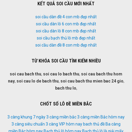
KẾT QUẢ SOI CẦU MỚI NHẤT
soi cầu dàn đề 4 con mb đẹp nhất
soi cầu dàn lô 6 con mb đẹp nhất
soi cầu dàn lô 8 con mb đẹp nhất
soi cầu bạch thủ lô mb đẹp nhất
soi cầu dàn đề 8 con mb đẹp nhất
TỪ KHÓA SOI CẦU TÌM KIẾM NHIỀU
soi cau bach thu
,
soi cau lo bach thu
,
soi cau bach thu hom
nay
,
soi cau lo de bach thu
,
soi cau bach thu mien bac 24 gio
,
bach thu lo
,
CHỐT SỐ LÔ ĐỀ MIỀN BẮC
3 càng khung 7 ngày
3 càng miền bắc
3 càng miền Bắc hôm nay
3 càng siêu chuẩn
3 càng VIP hôm nay
bach thủ đề
Ba càng
miền Bắc hôm nay
Bạch thủ lô hôm nay
Bạch thủ lô là giải mấy