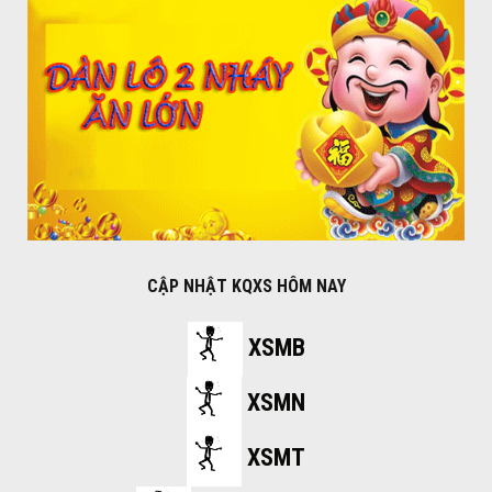
CẬP NHẬT KQXS HÔM NAY
XSMB
XSMN
XSMT