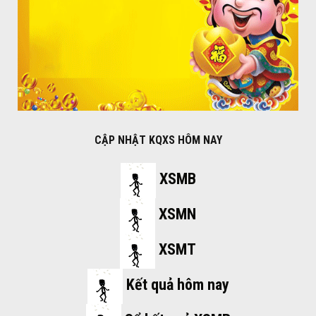
CẬP NHẬT KQXS HÔM NAY
XSMB
XSMN
XSMT
Kết quả hôm nay