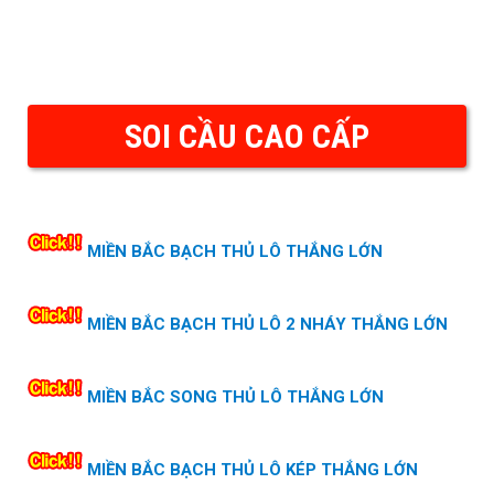
SOI CẦU CAO CẤP
MIỀN BẮC BẠCH THỦ LÔ THẮNG LỚN
MIỀN BẮC BẠCH THỦ LÔ 2 NHÁY THẮNG LỚN
MIỀN BẮC SONG THỦ LÔ THẮNG LỚN
MIỀN BẮC BẠCH THỦ LÔ KÉP THẮNG LỚN