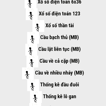
Xổ số điện toán 6x36
Xổ số điện toán 123
Xổ số thần tài
Cầu bạch thủ (MB)
Cầu lật liên tục (MB)
Cầu về cả cặp (MB)
Cầu về nhiều nháy (MB)
Thống kê đầu đuôi
Thống kê lô gan