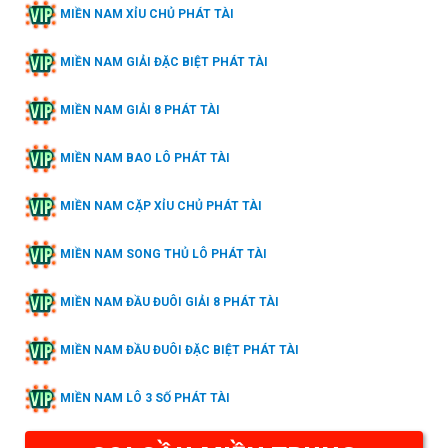
MIỀN NAM XỈU CHỦ PHÁT TÀI
MIỀN NAM GIẢI ĐẶC BIỆT PHÁT TÀI
MIỀN NAM GIẢI 8 PHÁT TÀI
MIỀN NAM BAO LÔ PHÁT TÀI
MIỀN NAM CẶP XỈU CHỦ PHÁT TÀI
MIỀN NAM SONG THỦ LÔ PHÁT TÀI
MIỀN NAM ĐẦU ĐUÔI GIẢI 8 PHÁT TÀI
MIỀN NAM ĐẦU ĐUÔI ĐẶC BIỆT PHÁT TÀI
MIỀN NAM LÔ 3 SỐ PHÁT TÀI