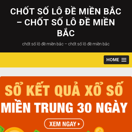
Skip
to
CHỐT SỐ LÔ ĐỀ MIỀN BẮC
content
– CHỐT SỐ LÔ ĐỀ MIỀN
BẮC
chốt số lô đề miền bắc – chốt số lô đề miền bắc
HOME