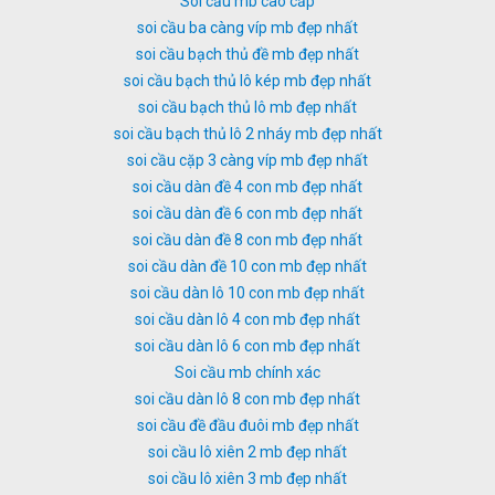
Soi cầu mb cao cấp
soi cầu ba càng víp mb đẹp nhất
soi cầu bạch thủ đề mb đẹp nhất
soi cầu bạch thủ lô kép mb đẹp nhất
soi cầu bạch thủ lô mb đẹp nhất
soi cầu bạch thủ lô 2 nháy mb đẹp nhất
soi cầu cặp 3 càng víp mb đẹp nhất
soi cầu dàn đề 4 con mb đẹp nhất
soi cầu dàn đề 6 con mb đẹp nhất
soi cầu dàn đề 8 con mb đẹp nhất
soi cầu dàn đề 10 con mb đẹp nhất
soi cầu dàn lô 10 con mb đẹp nhất
soi cầu dàn lô 4 con mb đẹp nhất
soi cầu dàn lô 6 con mb đẹp nhất
Soi cầu mb chính xác
soi cầu dàn lô 8 con mb đẹp nhất
soi cầu đề đầu đuôi mb đẹp nhất
soi cầu lô xiên 2 mb đẹp nhất
soi cầu lô xiên 3 mb đẹp nhất