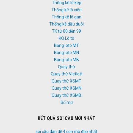
Thống kê lô kép
Thống kê lô xiên
Thống kê lô gan
Thống kê đầu đuôi
TK từ 00 đến 99
KQ Lô tô
Bảng loto MT
Bảng loto MN
Bảng loto MB
Quay thử
Quay thử Vietlott
Quay thử XSMT
Quay thử XSMN
Quay thử XSMB
Sổ mơ
KẾT QUẢ SOI CẦU MỚI NHẤT
soi cầu dàn đề 4 con mb đẹp nhất