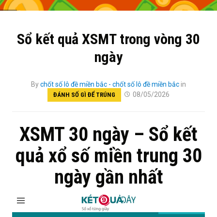
Sổ kết quả XSMT trong vòng 30
ngày
By
chốt số lô đề miền bắc - chốt số lô đề miền bắc
in
08/05/2026
ĐÁNH SỐ GÌ ĐỂ TRÚNG
XSMT 30 ngày – Sổ kết
quả xổ số miền trung 30
ngày gần nhất