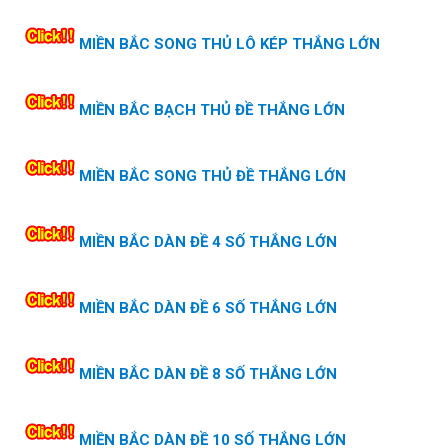
MIỀN BẮC SONG THỦ LÔ KÉP THẮNG LỚN
MIỀN BẮC BẠCH THỦ ĐỀ THẮNG LỚN
MIỀN BẮC SONG THỦ ĐỀ THẮNG LỚN
MIỀN BẮC DÀN ĐỀ 4 SỐ THẮNG LỚN
MIỀN BẮC DÀN ĐỀ 6 SỐ THẮNG LỚN
MIỀN BẮC DÀN ĐỀ 8 SỐ THẮNG LỚN
MIỀN BẮC DÀN ĐỀ 10 SỐ THẮNG LỚN