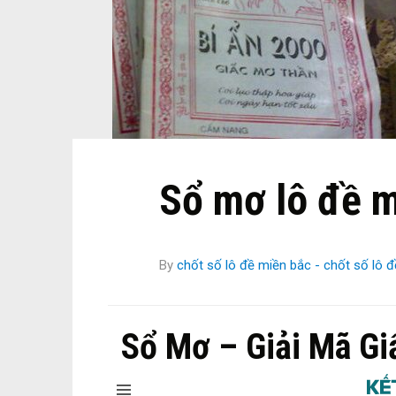
Sổ mơ lô đề 
By
chốt số lô đề miền bắc - chốt số lô 
Sổ Mơ – Giải Mã Gi