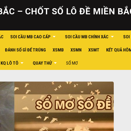
Skip
to
BẮC – CHỐT SỐ LÔ ĐỀ MIỀN BẮ
content
ẮC
SOI CẦU MB CAO CẤP
SOI CẦU MB CHÍNH XÁC
SOI
ĐÁNH SỐ GÌ ĐỂ TRÚNG
XSMB
XSMN
XSMT
KẾT QUẢ HÔ
KQ LÔ TÔ
QUAY THỬ
SỔ MƠ