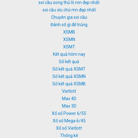
soi cầu song thủ lô mn đẹp nhất
soi cầu xíu chủ mn đẹp nhất
Chuyên gia soi cầu
Đánh số gì để trúng
XSMB
XSMN
XSMT
Kết quả hôm nay
Sổ kết quả
Sổ kết quả XSMT
Sổ kết quả XSMN
Sổ kết quả XSMB
Vietlott
Max 4D
Max 3D
Xổ số Power 6/55
Xổ số Mega 6/45
Xổ số Vietlott
Thống kê