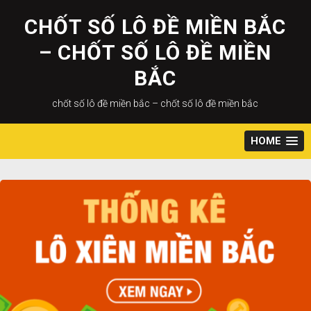
Skip
to
CHỐT SỐ LÔ ĐỀ MIỀN BẮC
content
– CHỐT SỐ LÔ ĐỀ MIỀN
BẮC
chốt số lô đề miền bắc – chốt số lô đề miền bắc
HOME