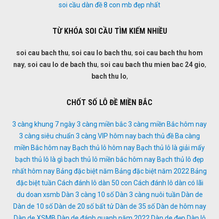
soi cầu dàn đề 8 con mb đẹp nhất
TỪ KHÓA SOI CẦU TÌM KIẾM NHIỀU
soi cau bach thu
,
soi cau lo bach thu
,
soi cau bach thu hom
nay
,
soi cau lo de bach thu
,
soi cau bach thu mien bac 24 gio
,
bach thu lo
,
CHỐT SỐ LÔ ĐỀ MIỀN BẮC
3 càng khung 7 ngày
3 càng miền bắc
3 càng miền Bắc hôm nay
3 càng siêu chuẩn
3 càng VIP hôm nay
bach thủ đề
Ba càng
miền Bắc hôm nay
Bạch thủ lô hôm nay
Bạch thủ lô là giải mấy
bạch thủ lô là gì
bạch thủ lô miền bắc hôm nay
Bạch thủ lô đẹp
nhất hôm nay
Bảng đặc biệt năm
Bảng đặc biệt năm 2022
Bảng
đặc biệt tuần
Cách đánh lô dàn 50 con
Cách đánh lô dàn có lãi
du doan xsmb
Dàn 3 càng 10 số
Dàn 3 càng nuôi tuần
Dàn de
Dàn de 10 số
Dàn de 20 số bất tử
Dàn de 35 số
Dàn de hôm nay
Dàn de XSMB
Dàn de đánh quanh năm 2022
Dàn de đẹp
Dàn lô