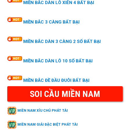
MIỀN BẮC DÀN LÔ XIÊN 4 BẤT BẠI
MIỀN BẮC 3 CÀNG BẤT BẠI
MIỀN BẮC DÀN 3 CÀNG 2 SỐ BẤT BẠI
MIỀN BẮC DÀN LÔ 10 SỐ BẤT BẠI
MIỀN BẮC ĐỀ ĐẦU ĐUÔI BẤT BẠI
SOI CẦU MIỀN NAM
MIỀN NAM XỈU CHỦ PHÁT TÀI
MIỀN NAM GIẢI ĐẶC BIỆT PHÁT TÀI