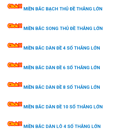
MIỀN BẮC BẠCH THỦ ĐỀ THẮNG LỚN
MIỀN BẮC SONG THỦ ĐỀ THẮNG LỚN
MIỀN BẮC DÀN ĐỀ 4 SỐ THẮNG LỚN
MIỀN BẮC DÀN ĐỀ 6 SỐ THẮNG LỚN
MIỀN BẮC DÀN ĐỀ 8 SỐ THẮNG LỚN
MIỀN BẮC DÀN ĐỀ 10 SỐ THẮNG LỚN
MIỀN BẮC DÀN LÔ 4 SỐ THẮNG LỚN