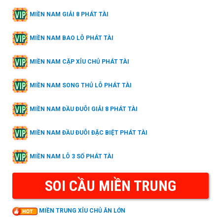
MIỀN NAM GIẢI 8 PHÁT TÀI
MIỀN NAM BAO LÔ PHÁT TÀI
MIỀN NAM CẶP XỈU CHỦ PHÁT TÀI
MIỀN NAM SONG THỦ LÔ PHÁT TÀI
MIỀN NAM ĐẦU ĐUÔI GIẢI 8 PHÁT TÀI
MIỀN NAM ĐẦU ĐUÔI ĐẶC BIỆT PHÁT TÀI
MIỀN NAM LÔ 3 SỐ PHÁT TÀI
SOI CẦU MIỀN TRUNG
MIỀN TRUNG XỈU CHỦ ĂN LỚN