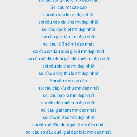
soi cầu song thủ lô mb đẹp nhất
Soi cầu mt cao cấp
soi cầu bao lô mt đẹp nhất
soi cầu cặp xíu chủ mt đẹp nhất
soi cầu đặc biệt mt đẹp nhất
soi cầu giải tám mt đẹp nhất
soi cầu lô 3 số mt đẹp nhất
soi cầu sớ đầu đuôi giải 8 mt đẹp nhất
soi cầu sớ đầu đuôi giải đặc biệt mt đẹp nhất
soi cầu xíu chủ mt đẹp nhất
soi cầu song thủ lô mt đẹp nhất
Soi cầu mn cao cấp
soi cầu cặp xíu chủ mn đẹp nhất
soi cầu bao lô mn đẹp nhất
soi cầu đặc biệt mn đẹp nhất
soi cầu giải tám mn đẹp nhất
soi cầu lô 3 số mn đẹp nhất
soi cầu sớ đầu đuôi giải 8 mn đẹp nhất
soi cầu sớ đầu đuôi giải đặc biệt mn đẹp nhất