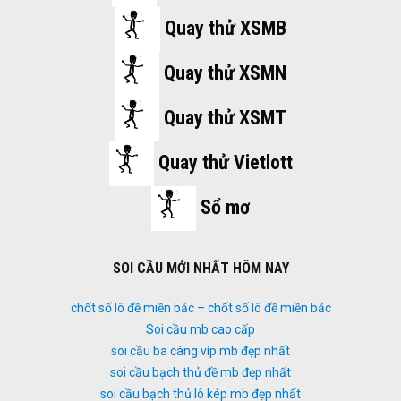
Quay thử XSMB
Quay thử XSMN
Quay thử XSMT
Quay thử Vietlott
Sổ mơ
SOI CẦU MỚI NHẤT HÔM NAY
chốt số lô đề miền bắc – chốt số lô đề miền bắc
Soi cầu mb cao cấp
soi cầu ba càng víp mb đẹp nhất
soi cầu bạch thủ đề mb đẹp nhất
soi cầu bạch thủ lô kép mb đẹp nhất