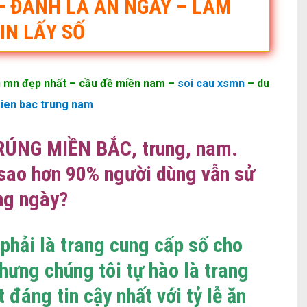
– ĐÁNH LÀ ĂN NGAY – LÀM
IN LẤY SỐ
ủ mn đẹp nhất – cầu đề miền nam –
soi cau xsmn
– du
ien bac trung nam
RÚNG MIỀN BẮC, trung, nam.
sao hơn 90% người dùng vẫn sử
ng ngày?
phải là trang cung cấp số cho
nhưng chúng tôi tự hào là trang
đáng tin cậy nhất với tỷ lễ ăn