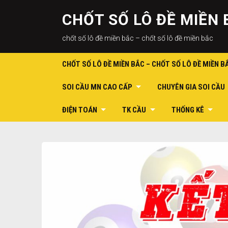
CHỐT SỐ LÔ ĐỀ MIỀN 
chốt số lô đề miền bắc – chốt số lô đề miền bắc
CHỐT SỐ LÔ ĐỀ MIỀN BẮC – CHỐT SỐ LÔ ĐỀ MIỀN B
SOI CẦU MN CAO CẤP
CHUYÊN GIA SOI CẦU
ĐIỆN TOÁN
TK CẦU
THỐNG KÊ