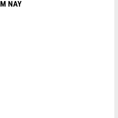
M NAY