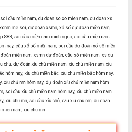
soi cầu miền nam, du doan so xo mien nam, du doan xs
, xsmn me soi, dư doan xsmn, xổ số dự đoán miền nam,
ip 888, soi cầu miền nam minh ngọc, soi cầu miền nam
om nay, cầu xổ số miền nam, soi cầu dự đoán xổ số miền
ự đoán miền nam, xsmn dự đoán, cầu số miền nam, xs du
u chủ, dự đoán xỉu chủ miền nam, xỉu chủ miền nam, xỉu
c hôm nay, xỉu chủ miền bắc, xỉu chủ miền bắc hôm nay,
ay, xỉu chủ mn hôm nay, dự đoán xỉu chủ miền nam hôm
am, soi cầu xỉu chủ miền nam hôm nay, xỉu chủ miền nam
, xiu chu mn, soi cầu xỉu chủ, cau xiu chu mn, du doan
u mien nam, xiu chu mn