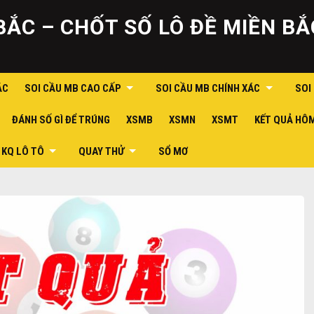
Skip
to
BẮC – CHỐT SỐ LÔ ĐỀ MIỀN BẮ
content
ẮC
SOI CẦU MB CAO CẤP
SOI CẦU MB CHÍNH XÁC
SOI
ĐÁNH SỐ GÌ ĐỂ TRÚNG
XSMB
XSMN
XSMT
KẾT QUẢ HÔ
KQ LÔ TÔ
QUAY THỬ
SỔ MƠ