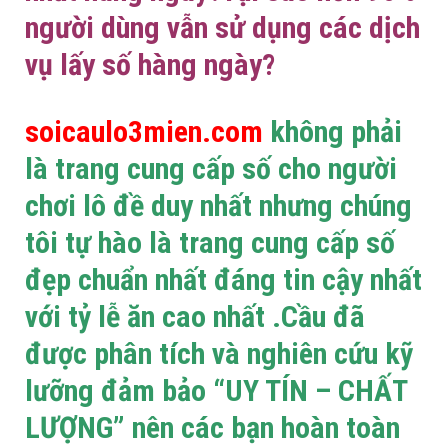
người dùng vẫn sử dụng các dịch
vụ lấy số hàng ngày?
soicaulo3mien.com
không phải
là trang cung cấp số cho người
chơi lô đề duy nhất nhưng chúng
tôi tự hào là trang cung cấp số
đẹp chuẩn nhất đáng tin cậy nhất
với tỷ lễ ăn cao nhất .Cầu đã
được phân tích và nghiên cứu kỹ
lưỡng đảm bảo “UY TÍN – CHẤT
LƯỢNG” nên các bạn hoàn toàn