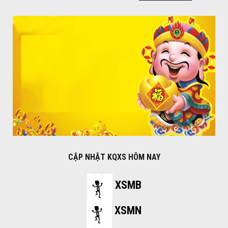
CẬP NHẬT KQXS HÔM NAY
XSMB
XSMN