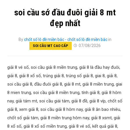
soi cầu sớ đầu đuôi giải 8 mt
đẹp nhất
By
chốt số lô đề miền bắc - chốt số lô đề miền bắc
in
07/08/2026
SOI CẦU MT CAO CẤP
giải 8 vé số, soi cầu giải 8 miền trung, giải 8 là đầu hay đuôi,
giải 8, giải 8 xổ số, trúng giải 8, trúng số giải 8, giai 8, giải 8,
soi cầu giải 8, đầu đuôi giải 8, giải 8 mt, giải 8 miền trung, giai
8 mien trung, soi cầu giải 8 miền trung, tính giải 8, giải 8 hôm
nay, giải tám mt, soi cầu giái tám, giải 8 đề, giải 8 víp, chốt số
giải 8, xem giải 8, soi cầu giải 8 hôm nay, giải 8 ăn bao nhiêu,
chốt số giải tám, giải 8 miền trung hôm nay, giải 8 xsmt, giải
8 xổ số, giải 8 xổ số miền trung, giải 8 vé số, kết quả giải 8,