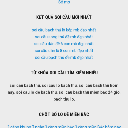
Sổ mơ
KẾT QUẢ SOI CẦU MỚI NHẤT
soi cầu bạch thủ lô kép mb đẹp nhất
soi cầu song thủ đề mb đẹp nhất
soi cầu dàn đề 6 con mb đẹp nhất
soi cầu dàn lô 8 con mb đẹp nhất
soi cầu bạch thủ đề mb đẹp nhất
TỪ KHÓA SOI CẦU TÌM KIẾM NHIỀU
soi cau bach thu
,
soi cau lo bach thu
,
soi cau bach thu hom
nay
,
soi cau lo de bach thu
,
soi cau bach thu mien bac 24 gio
,
bach thu lo
,
CHỐT SỐ LÔ ĐỀ MIỀN BẮC
3 càng khung 7 ngày
3 càng miền bắc
3 càng miền Bắc hôm nay