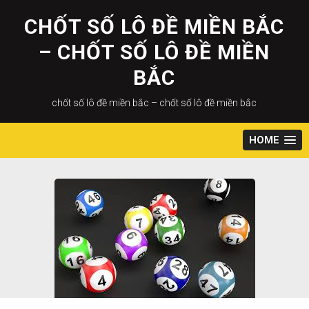
Skip
to
CHỐT SỐ LÔ ĐỀ MIỀN BẮC
content
– CHỐT SỐ LÔ ĐỀ MIỀN
BẮC
chốt số lô đề miền bắc – chốt số lô đề miền bắc
HOME