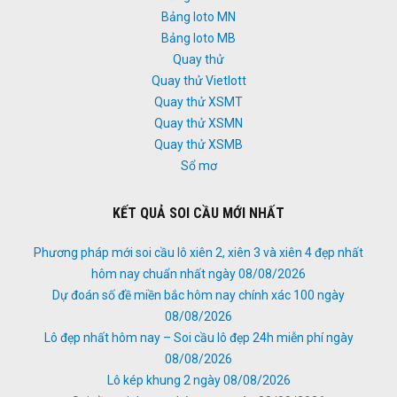
Bảng loto MN
Bảng loto MB
Quay thử
Quay thử Vietlott
Quay thử XSMT
Quay thử XSMN
Quay thử XSMB
Sổ mơ
KẾT QUẢ SOI CẦU MỚI NHẤT
Phương pháp mới soi cầu lô xiên 2, xiên 3 và xiên 4 đẹp nhất
hôm nay chuẩn nhất ngày 08/08/2026
Dự đoán số đề miền bắc hôm nay chính xác 100 ngày
08/08/2026
Lô đẹp nhất hôm nay – Soi cầu lô đẹp 24h miễn phí ngày
08/08/2026
Lô kép khung 2 ngày 08/08/2026