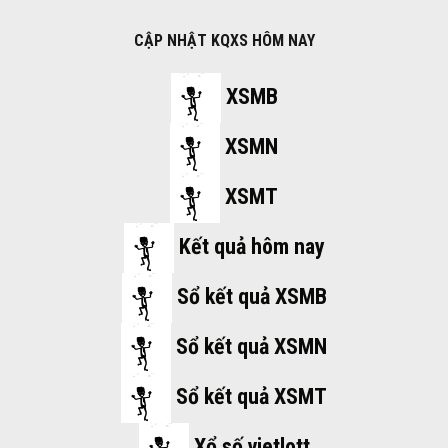
CẬP NHẬT KQXS HÔM NAY
XSMB
XSMN
XSMT
Kết quả hôm nay
Sổ kết quả XSMB
Sổ kết quả XSMN
Sổ kết quả XSMT
Xổ số vietlott