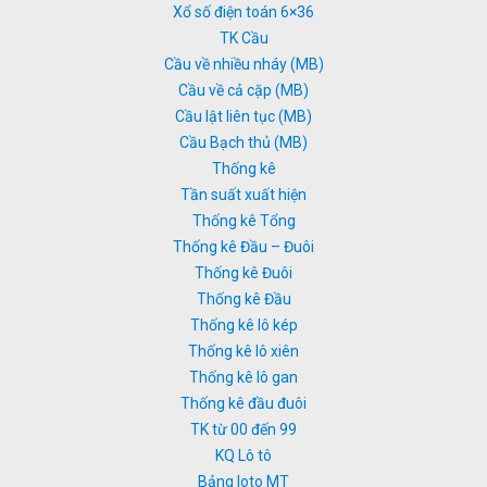
Xổ số điện toán 6×36
TK Cầu
Cầu về nhiều nháy (MB)
Cầu về cả cặp (MB)
Cầu lật liên tục (MB)
Cầu Bạch thủ (MB)
Thống kê
Tần suất xuất hiện
Thống kê Tổng
Thống kê Đầu – Đuôi
Thống kê Đuôi
Thống kê Đầu
Thống kê lô kép
Thống kê lô xiên
Thống kê lô gan
Thống kê đầu đuôi
TK từ 00 đến 99
KQ Lô tô
Bảng loto MT