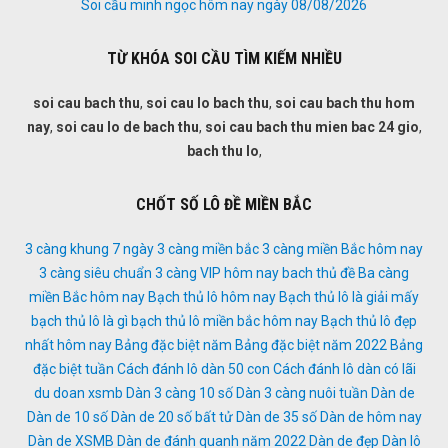
Soi cầu minh ngọc hôm nay ngày 08/08/2026
TỪ KHÓA SOI CẦU TÌM KIẾM NHIỀU
soi cau bach thu
,
soi cau lo bach thu
,
soi cau bach thu hom
nay
,
soi cau lo de bach thu
,
soi cau bach thu mien bac 24 gio
,
bach thu lo
,
CHỐT SỐ LÔ ĐỀ MIỀN BẮC
3 càng khung 7 ngày
3 càng miền bắc
3 càng miền Bắc hôm nay
3 càng siêu chuẩn
3 càng VIP hôm nay
bach thủ đề
Ba càng
miền Bắc hôm nay
Bạch thủ lô hôm nay
Bạch thủ lô là giải mấy
bạch thủ lô là gì
bạch thủ lô miền bắc hôm nay
Bạch thủ lô đẹp
nhất hôm nay
Bảng đặc biệt năm
Bảng đặc biệt năm 2022
Bảng
đặc biệt tuần
Cách đánh lô dàn 50 con
Cách đánh lô dàn có lãi
du doan xsmb
Dàn 3 càng 10 số
Dàn 3 càng nuôi tuần
Dàn de
Dàn de 10 số
Dàn de 20 số bất tử
Dàn de 35 số
Dàn de hôm nay
Dàn de XSMB
Dàn de đánh quanh năm 2022
Dàn de đẹp
Dàn lô