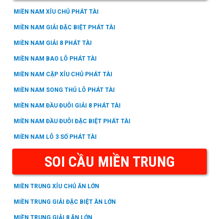
MIỀN NAM XỈU CHỦ PHÁT TÀI
MIỀN NAM GIẢI ĐẶC BIỆT PHÁT TÀI
MIỀN NAM GIẢI 8 PHÁT TÀI
MIỀN NAM BAO LÔ PHÁT TÀI
MIỀN NAM CẶP XỈU CHỦ PHÁT TÀI
MIỀN NAM SONG THỦ LÔ PHÁT TÀI
MIỀN NAM ĐẦU ĐUÔI GIẢI 8 PHÁT TÀI
MIỀN NAM ĐẦU ĐUÔI ĐẶC BIỆT PHÁT TÀI
MIỀN NAM LÔ 3 SỐ PHÁT TÀI
SOI CẦU MIỀN TRUNG
MIỀN TRUNG XỈU CHỦ ĂN LỚN
MIỀN TRUNG GIẢI ĐẶC BIỆT ĂN LỚN
MIỀN TRUNG GIẢI 8 ĂN LỚN