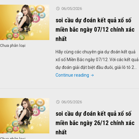
đoán
06/05/2026
kết
soi cầu dự đoán kết quả xổ số
quả
xổ
miền bắc ngày 07/12 chính xác
số
nhất
miền
Chưa phân loại
bắc
Hãy cùng các chuyên gia dự đoán kết quả
ngày
xổ số Miền Bắc ngày 07/12 .Với các kết quả
21/11
dự đoán giải đặt biệt đầu đuôi, giải lô tô 2…
chính
"soi
Continue reading
xác
cầu
nhất"
dự
đoán
06/05/2026
kết
soi cầu dự đoán kết quả xổ số
quả
xổ
miền bắc ngày 26/12 chính xác
số
nhất
miền
Chưa phân loại