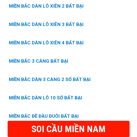
MIỀN BẮC DÀN LÔ XIÊN 2 BẤT BẠI
MIỀN BẮC DÀN LÔ XIÊN 3 BẤT BẠI
MIỀN BẮC DÀN LÔ XIÊN 4 BẤT BẠI
MIỀN BẮC 3 CÀNG BẤT BẠI
MIỀN BẮC DÀN 3 CÀNG 2 SỐ BẤT BẠI
MIỀN BẮC DÀN LÔ 10 SỐ BẤT BẠI
MIỀN BẮC ĐỀ ĐẦU ĐUÔI BẤT BẠI
SOI CẦU MIỀN NAM