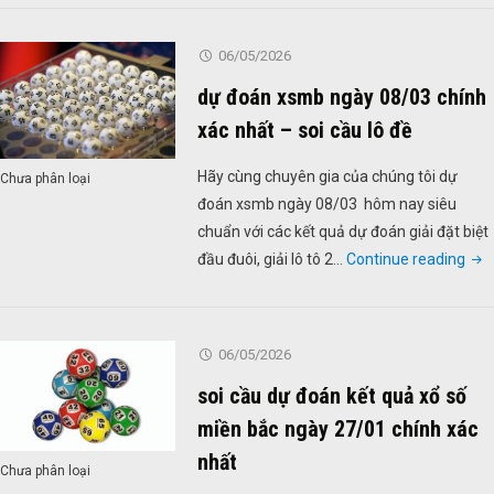
dự
đoán
06/05/2026
kết
dự đoán xsmb ngày 08/03 chính
quả
xổ
xác nhất – soi cầu lô đề
số
Hãy cùng chuyên gia của chúng tôi dự
Chưa phân loại
miền
đoán xsmb ngày 08/03 hôm nay siêu
bắc
chuẩn với các kết quả dự đoán giải đặt biệt
ngày
"dự
đầu đuôi, giải lô tô 2…
Continue reading
08/12
đoá
chính
xsm
xác
ngà
nhất"
06/05/2026
08/
soi cầu dự đoán kết quả xổ số
chí
xác
miền bắc ngày 27/01 chính xác
nhấ
nhất
Chưa phân loại
–