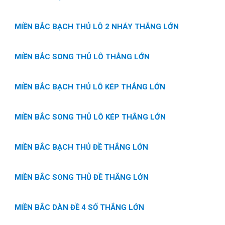
MIỀN BẮC BẠCH THỦ LÔ 2 NHÁY THẮNG LỚN
MIỀN BẮC SONG THỦ LÔ THẮNG LỚN
MIỀN BẮC BẠCH THỦ LÔ KÉP THẮNG LỚN
MIỀN BẮC SONG THỦ LÔ KÉP THẮNG LỚN
MIỀN BẮC BẠCH THỦ ĐỀ THẮNG LỚN
MIỀN BẮC SONG THỦ ĐỀ THẮNG LỚN
MIỀN BẮC DÀN ĐỀ 4 SỐ THẮNG LỚN