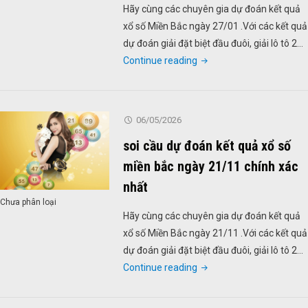
soi
Hãy cùng các chuyên gia dự đoán kết quả
cầu
xổ số Miền Bắc ngày 27/01 .Với các kết quả
lô
dự đoán giải đặt biệt đầu đuôi, giải lô tô 2…
đề"
"soi
Continue reading
cầu
dự
đoán
06/05/2026
kết
soi cầu dự đoán kết quả xổ số
quả
xổ
miền bắc ngày 21/11 chính xác
số
nhất
miền
Chưa phân loại
bắc
Hãy cùng các chuyên gia dự đoán kết quả
ngày
xổ số Miền Bắc ngày 21/11 .Với các kết quả
27/01
dự đoán giải đặt biệt đầu đuôi, giải lô tô 2…
chính
"soi
Continue reading
xác
cầu
nhất"
dự