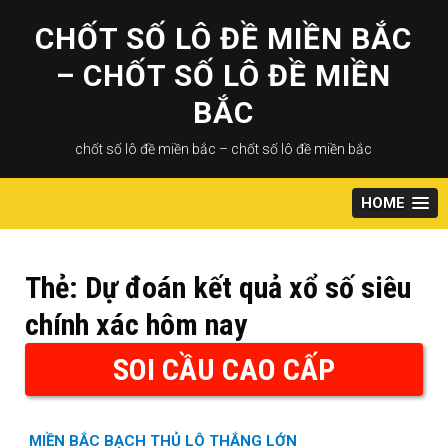
Skip
to
CHỐT SỐ LÔ ĐỀ MIỀN BẮC
content
– CHỐT SỐ LÔ ĐỀ MIỀN
BẮC
chốt số lô đề miền bắc – chốt số lô đề miền bắc
HOME
Thẻ:
Dự đoán kết quả xổ số siêu
chính xác hôm nay
SOI CẦU CAO CẤP
MIỀN BẮC BẠCH THỦ LÔ THẮNG LỚN